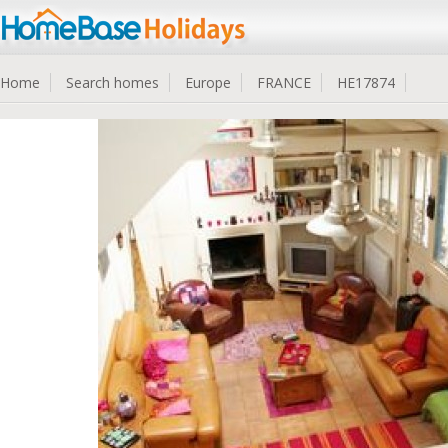
Home
Search homes
Europe
FRANCE
HE17874