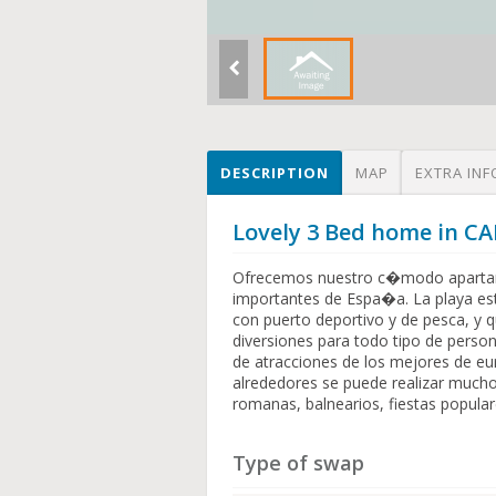
DESCRIPTION
MAP
EXTRA INF
Lovely 3 Bed home in C
Ofrecemos nuestro c�modo apartam
importantes de Espa�a. La playa es
con puerto deportivo y de pesca, y
diversiones para todo tipo de perso
de atracciones de los mejores de eu
alrededores se puede realizar mucho t
romanas, balnearios, fiestas popular
Type of swap