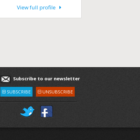
View full profile
Subscribe to our newsletter
SUBSCRIBE
UNSUBSCRIBE